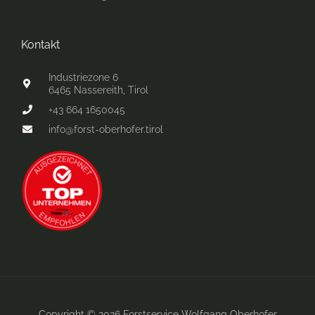
Kontakt
Industriezone 6
6465 Nassereith, Tirol
+43 664 1650045
info@forst-oberhofer.tirol
Copyright © 2026 Forstservice Wolfgang Oberhofer