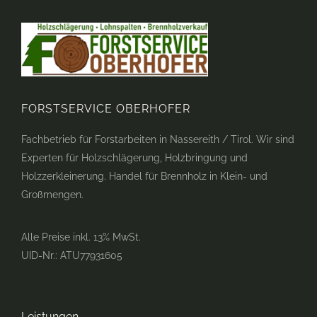
FORSTSERVICE OBERHOFER
Fachbetrieb für Forstarbeiten in Nassereith / Tirol. Wir sind
Experten für Holzschlägerung, Holzbringung und
Holzzerkleinerung. Handel für Brennholz in Klein- und
Großmengen.
Alle Preise inkl. 13% MwSt.
UID-Nr.: ATU77931605
Leistungen