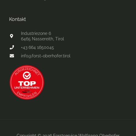
Kontakt
Industriezone 6
6465 Nassereith, Tirol
+43 664 1650045
info@forst-oberhofer.tirol
Copyright © 2026 Forstservice Wolfgang Oberhofer