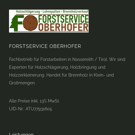
FORSTSERVICE OBERHOFER
Fachbetrieb für Forstarbeiten in Nassereith / Tirol. Wir sind
Experten für Holzschlägerung, Holzbringung und
Holzzerkleinerung. Handel für Brennholz in Klein- und
Großmengen.
Alle Preise inkl. 13% MwSt.
UID-Nr.: ATU77931605
Leistungen