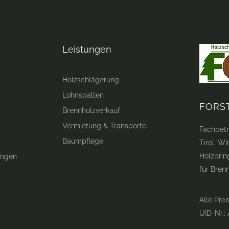
Leistungen
Holzschlägerung
Lohnspalten
FORS
Brennholzverkauf
Vermietung & Transporte
Fachbetr
Baumpflege
Tirol. W
Holzbrin
ungen
für Bren
Alle Prei
UID-Nr.: