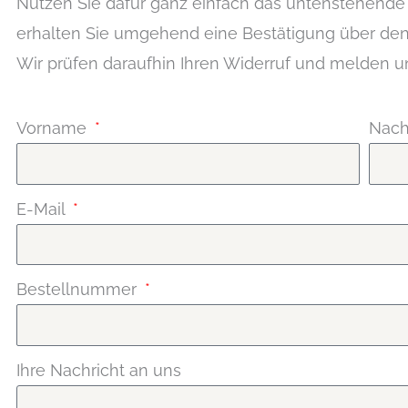
Nutzen Sie dafür ganz einfach das untenstehend
erhalten Sie umgehend eine Bestätigung über den 
Wir prüfen daraufhin Ihren Widerruf und melden u
Vorname
Nac
E-Mail
Bestellnummer
Ihre Nachricht an uns