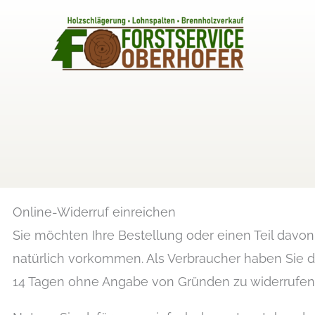
Zum
Inhalt
springen
Online-Widerruf einreichen
Sie möchten Ihre Bestellung oder einen Teil davo
natürlich vorkommen. Als Verbraucher haben Sie da
14 Tagen ohne Angabe von Gründen zu widerrufen