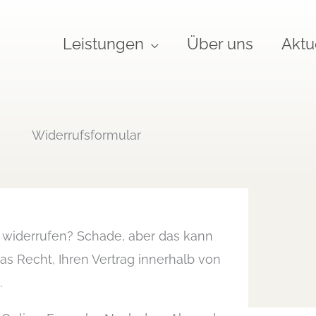
Leistungen
Über uns
Aktu
Widerrufsformular
n widerrufen? Schade, aber das kann
s Recht, Ihren Vertrag innerhalb von
.