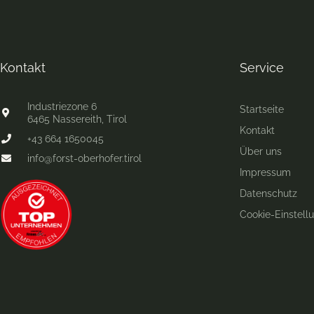
Kontakt
Service
Industriezone 6
Startseite
6465 Nassereith, Tirol
Kontakt
+43 664 1650045
Über uns
info@forst-oberhofer.tirol
Impressum
Datenschutz
Cookie-Einstell