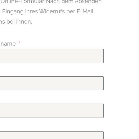
e Online-Formular. Nach dem Absenden
Eingang Ihres Widerrufs per E-Mail.
ns bei Ihnen.
hname