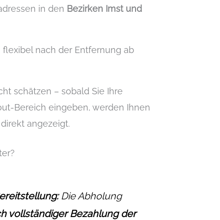
radressen in den
Bezirken Imst und
 flexibel nach der Entfernung ab
ht schätzen – sobald Sie Ihre
out-Bereich eingeben, werden Ihnen
direkt angezeigt.
ter?
reitstellung:
Die Abholung
ch vollständiger Bezahlung der