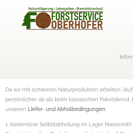
Zum
Inhalt
springen
Infor
Da wir mit schweren Naturprodukten arbeiten, läuf
persönlicher ab als beim klassischen Paketdienst. 
unseren
Liefer- und Abholbedingungen
.
1. Kostenlose Selbstabholung im Lager Nassereith