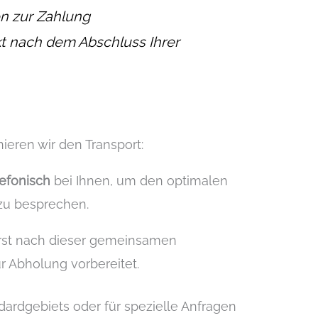
en zur Zahlung
kt nach dem Abschluss Ihrer
ieren wir den Transport:
lefonisch
bei Ihnen, um den optimalen
 zu besprechen.
rst nach dieser gemeinsamen
r Abholung vorbereitet.
ardgebiets oder für spezielle Anfragen