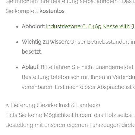
Sie möchten Ihre Bestellung selbst abholen? Das i
Sie komplett
kostenlos
.
Abholort:
Industriezone 6, 6465 Nassereith 
Wichtig zu wissen:
Unser Betriebsstandort in
besetzt
.
Ablauf:
Bitte fahren Sie nicht unangemeldet l
Bestellung telefonisch mit Ihnen in Verbind
vereinbaren. Erst nach dieser Absprache ist d
2. Lieferung (Bezirke Imst & Landeck)
Falls Sie keine Möglichkeit haben, das Holz selbst z
Bestellung mit unseren eigenen Fahrzeugen direkt