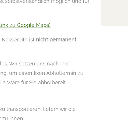
st selbstverständlich möglich und für
(Link zu Google Maps)
 Nassereith ist
nicht permanent
os. Wir setzen uns nach Ihrer
ung, um einen fixen Abholtermin zu
ie Ware für Sie abholbereit.
u transportieren, liefern wir die
 zu Ihnen.