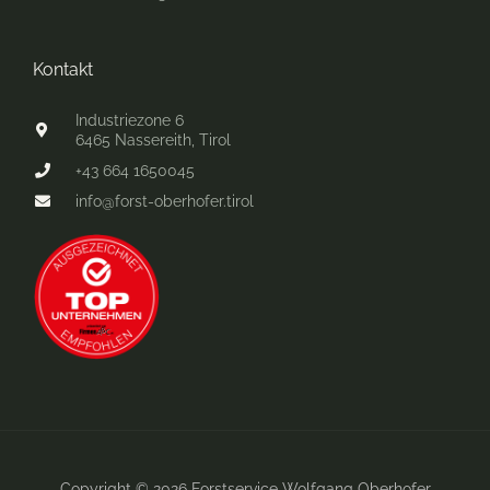
Kontakt
Industriezone 6
6465 Nassereith, Tirol
+43 664 1650045
info@forst-oberhofer.tirol
Copyright © 2026 Forstservice Wolfgang Oberhofer