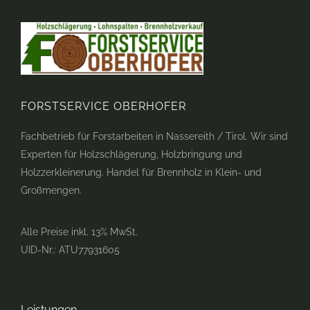
FORSTSERVICE OBERHOFER
Fachbetrieb für Forstarbeiten in Nassereith / Tirol. Wir sind
Experten für Holzschlägerung, Holzbringung und
Holzzerkleinerung. Handel für Brennholz in Klein- und
Großmengen.
Alle Preise inkl. 13% MwSt.
UID-Nr.: ATU77931605
Leistungen