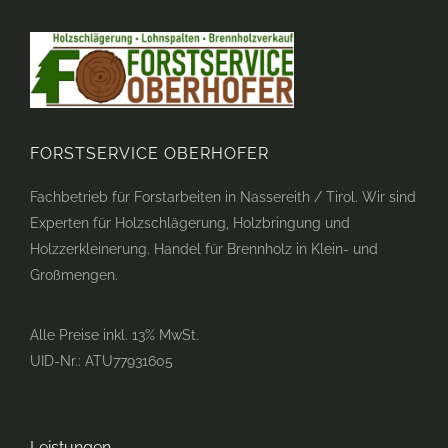
FORSTSERVICE OBERHOFER
Fachbetrieb für Forstarbeiten in Nassereith / Tirol. Wir sind
Experten für Holzschlägerung, Holzbringung und
Holzzerkleinerung. Handel für Brennholz in Klein- und
Großmengen.
Alle Preise inkl. 13% MwSt.
UID-Nr.: ATU77931605
Leistungen