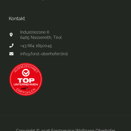
Kontakt
Industriezone 6
6465 Nassereith, Tirol
+43 664 1650045
info@forst-oberhofer.tirol
Copyright © 2026 Forstservice Wolfgang Oberhofer