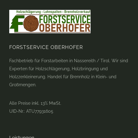
FORSTSERVICE OBERHOFER
Fachbetrieb für Forstarbeiten in Nassereith / Tirol. Wir sind
Experten für Holzschlägerung, Holzbringung und
Holzzerkleinerung. Handel für Brennholz in Klein- und
Großmengen.
Alle Preise inkl. 13% MwSt.
UID-Nr.: ATU77931605
Leistungen