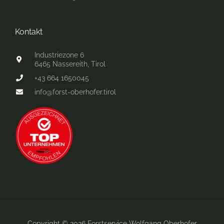
Kontakt
Industriezone 6
6465 Nassereith, Tirol
+43 664 1650045
info@forst-oberhofer.tirol
Copyright © 2026 Forstservice Wolfgang Oberhofer