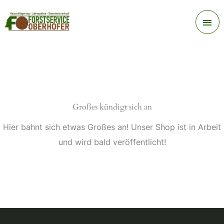
Zum
Ha
Inhalt
springen
Großes kündigt sich an
Hier bahnt sich etwas Großes an! Unser Shop ist in Arbeit
und wird bald veröffentlicht!