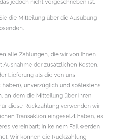
as jedoch nicht vorgeschrieben ist.
 Sie die Mitteilung über die Ausübung
absenden.
en alle Zahlungen, die wir von Ihnen
mit Ausnahme der zusätzlichen Kosten,
der Lieferung als die von uns
 haben), unverzüglich und spätestens
 an dem die Mitteilung über Ihren
. Für diese Rückzahlung verwenden wir
lichen Transaktion eingesetzt haben, es
res vereinbart; in keinem Fall werden
net. Wir können die Rückzahlung