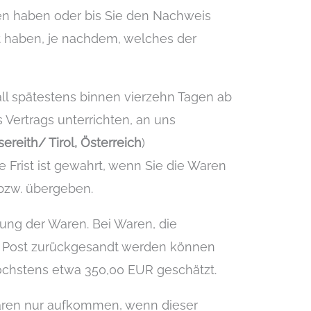
ten haben oder bis Sie den Nachweis
t haben, je nachdem, welches der
ll spätestens binnen vierzehn Tagen ab
Vertrags unterrichten, an uns
ereith/ Tirol, Österreich
)
 Frist ist gewahrt, wenn Sie die Waren
 bzw. übergeben.
ung der Waren. Bei Waren, die
er Post zurückgesandt werden können
öchstens etwa 350,00 EUR geschätzt.
Waren nur aufkommen, wenn dieser