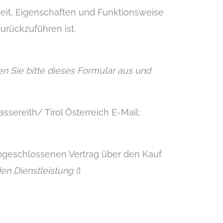
heit, Eigenschaften und Funktionsweise
rückzuführen ist.
en Sie bitte dieses Formular aus und
ssereith/ Tirol Österreich E-Mail:
abgeschlossenen Vertrag über den Kauf
en Dienstleistung (
)