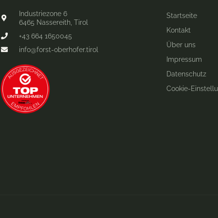
Industriezone 6
Startseite
6465 Nassereith, Tirol
Kontakt
+43 664 1650045
Über uns
info@forst-oberhofer.tirol
Impressum
Datenschutz
Cookie-Einstell