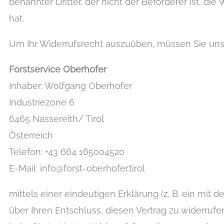
benannter Dritter, der nicht der Beförderer ist, 
hat.
Um Ihr Widerrufsrecht auszuüben, müssen Sie uns
Forstservice Oberhofer
Inhaber: Wolfgang Oberhofer
Industriezone 6
6465 Nassereith/ Tirol
Österreich
Telefon: +43 664 165004520
E-Mail: info@forst-oberhofer.tirol
mittels einer eindeutigen Erklärung (z. B. ein mit d
über Ihren Entschluss, diesen Vertrag zu widerrufe