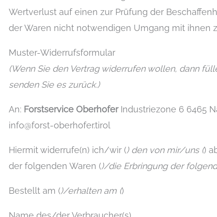
Wertverlust auf einen zur Prüfung der Beschaffen
der Waren nicht notwendigen Umgang mit ihnen zu
Muster-Widerrufsformular
(Wenn Sie den Vertrag widerrufen wollen, dann füll
senden Sie es zurück.)
An:
Forstservice Oberhofer
Industriezone 6 6465 Na
info@forst-oberhofer.tirol
Hiermit widerrufe(n) ich/wir (
) den von mir/uns (
) 
der folgenden Waren (
)/die Erbringung der folgend
Bestellt am (
)/erhalten am (
)
Name des/der Verbraucher(s)