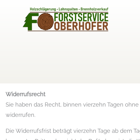
Zum
Inhalt
springen
Widerrufsrecht
Sie haben das Recht, binnen vierzehn Tagen ohne
widerrufen.
Die Widerrufsfrist beträgt vierzehn Tage ab dem T