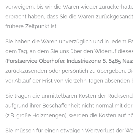
verweigern, bis wir die Waren wieder zurückerhal
erbracht haben, dass Sie die Waren zurückgesand
frühere Zeitpunkt ist.
Sie haben die Waren unverzüglich und in jedem Fa
dem Tag, an dem Sie uns über den Widerruf dieses 
(
Forstservice Oberhofer, Industriezone 6, 6465 Nass
zurückzusenden oder persönlich zu übergeben. Die
vor Ablauf der Frist von vierzehn Tagen absenden
Sie tragen die unmittelbaren Kosten der Rücksend
aufgrund ihrer Beschaffenheit nicht normal mit d
(z.B. große Holzmengen), werden die Kosten auf h
Sie müssen für einen etwaigen Wertverlust der 