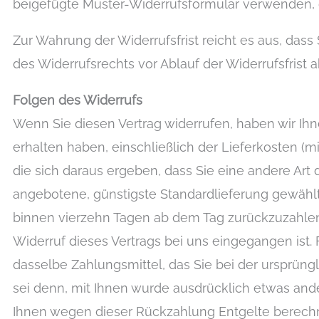
beigefügte Muster-Widerrufsformular verwenden, d
Zur Wahrung der Widerrufsfrist reicht es aus, dass
des Widerrufsrechts vor Ablauf der Widerrufsfrist 
Folgen des Widerrufs
Wenn Sie diesen Vertrag widerrufen, haben wir Ihn
erhalten haben, einschließlich der Lieferkosten (
die sich daraus ergeben, dass Sie eine andere Art 
angebotene, günstigste Standardlieferung gewählt
binnen vierzehn Tagen ab dem Tag zurückzuzahlen,
Widerruf dieses Vertrags bei uns eingegangen ist
dasselbe Zahlungsmittel, das Sie bei der ursprüng
sei denn, mit Ihnen wurde ausdrücklich etwas ande
Ihnen wegen dieser Rückzahlung Entgelte berech