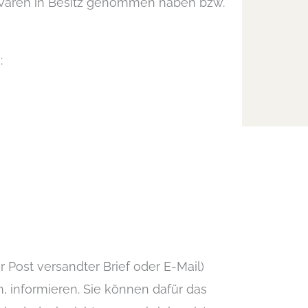
die Waren in Besitz genommen haben bzw.
:
er Post versandter Brief oder E-Mail)
n, informieren. Sie können dafür das