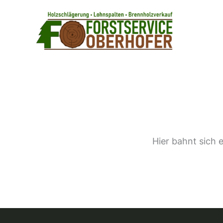
Zum
Inhalt
springen
Hier bahnt sich 