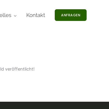
elles
Kontakt
ANFRAGEN
d veröffentlicht!