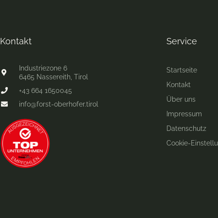
Kontakt
Service
Industriezone 6
Startseite
6465 Nassereith, Tirol
Kontakt
+43 664 1650045
Über uns
info@forst-oberhofer.tirol
Impressum
Datenschutz
Cookie-Einstell