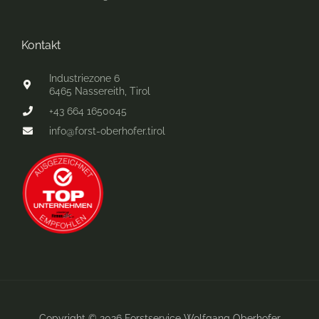
Kontakt
Industriezone 6
6465 Nassereith, Tirol
+43 664 1650045
info@forst-oberhofer.tirol
Copyright © 2026 Forstservice Wolfgang Oberhofer