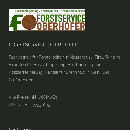
FORSTSERVICE OBERHOFER
Fachbetrieb für Forstarbeiten in Nassereith / Tirol. Wir sind
Experten für Holzschlägerung, Holzbringung und
Holzzerkleinerung. Handel für Brennholz in Klein- und
Großmengen.
Alle Preise inkl. 13% MwSt.
UID-Nr.: ATU77931605
Leistungen