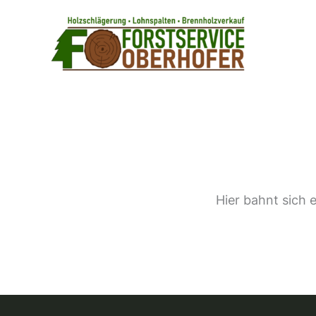
Zum
Inhalt
springen
Hier bahnt sich 