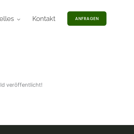
elles
Kontakt
ANFRAGEN
d veröffentlicht!