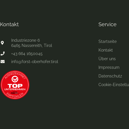
Kontakt
Service
Industriezone 6
Startseite
6465 Nassereith, Tirol
Kontakt
+43 664 1650045
Über uns
info@forst-oberhofer.tirol
Impressum
Datenschutz
Cookie-Einstell