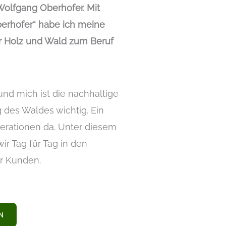
olfgang Oberhofer. Mit
berhofer“ habe ich meine
r Holz und Wald zum Beruf
nd mich ist die nachhaltige
 des Waldes wichtig. Ein
nerationen da. Unter diesem
ir Tag für Tag in den
r Kunden.
N