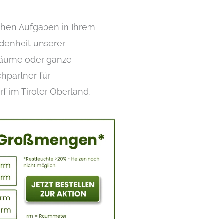
lichen Aufgaben in Ihrem
edenheit unserer
 Bäume oder ganze
chpartner für
 im Tiroler Oberland.