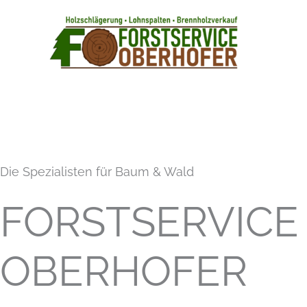
Zum
Inhalt
springen
Die Spezialisten für Baum & Wald
FORSTSERVICE
OBERHOFER