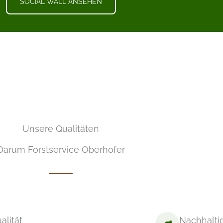
SOCIAL WALL ANSEHEN
Unsere Qualitäten
Darum Forstservice Oberhofer
alität
Nachhaltig