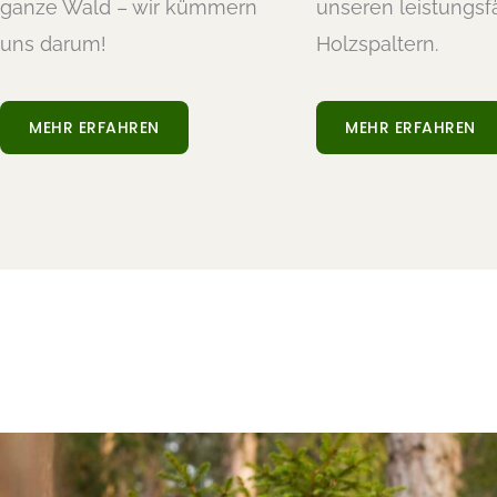
ganze Wald – wir kümmern
unseren leistungsf
uns darum!
Holzspaltern.
MEHR ERFAHREN
MEHR ERFAHREN