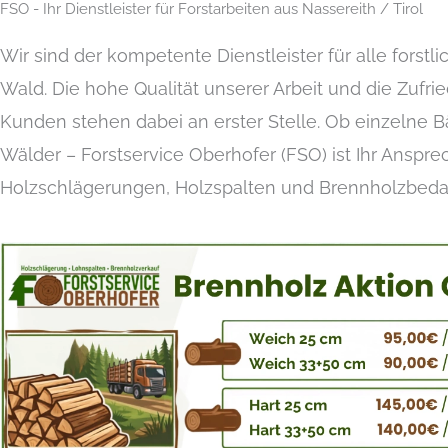
FSO - Ihr Dienstleister für Forstarbeiten aus Nassereith / Tirol
Wir sind der kompetente Dienstleister für alle forst
Wald. Die hohe Qualität unserer Arbeit und die Zufri
Kunden stehen dabei an erster Stelle. Ob einzelne
Wälder – Forstservice Oberhofer (FSO) ist Ihr Anspre
Holzschlägerungen, Holzspalten und Brennholzbedarf