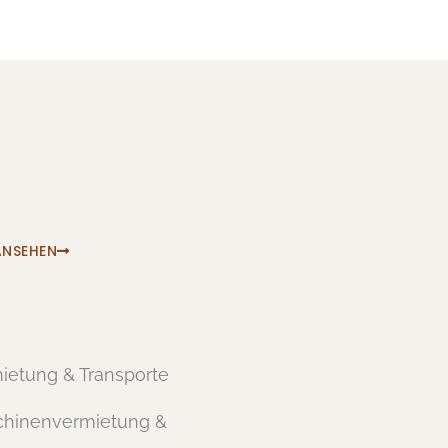
ANSEHEN
ietung & Transporte
hinenvermietung &